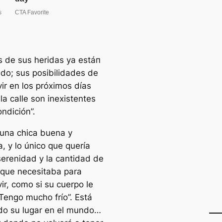
s de sus heridas ya estáп
do; sus posibilidades de
ir en los próximos días
 la calle son inexistentes
ndición”.
s una chica buena y
a, y lo único que quería
serenidad y la cantidad de
que necesitaba para
ir, como si su cuerpo le
“Tengo mucho frío”. Está
o su lugar en el mundo…