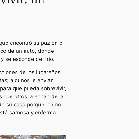
o
 que encontró su paz en el
co de un auto, donde
y se esconde del frío.
cciones de los lugareños
tas; algunos le envían
para que pueda sobrevivir,
s que otros la echan de la
de su casa porque, como
está sarnosa y enferma.