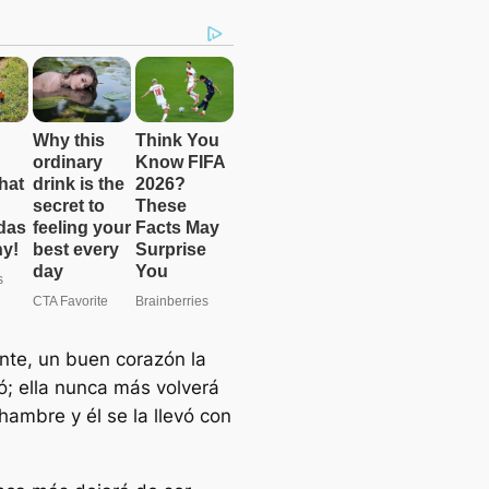
nte, un buen corazón la
ó; ella nunca más volverá
hambre y él se la llevó con