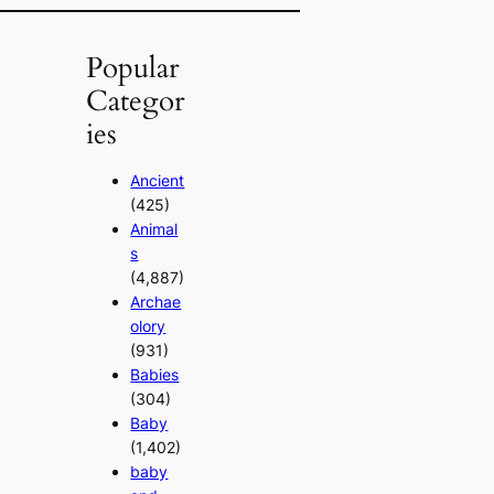
Popular
Categor
ies
Ancient
(425)
Animal
s
(4,887)
Archae
olory
(931)
Babies
(304)
Baby
(1,402)
baby