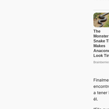
Finalme
encontr
a tener 
él.