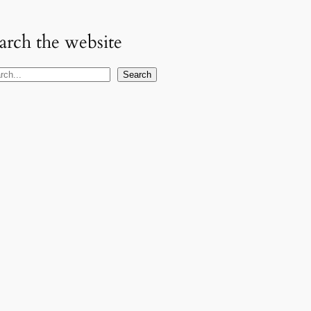
arch the website
Search