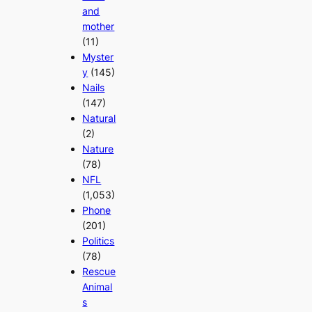
and
mother
(11)
Myster
y
(145)
Nails
(147)
Natural
(2)
Nature
(78)
NFL
(1,053)
Phone
(201)
Politics
(78)
Rescue
Animal
s