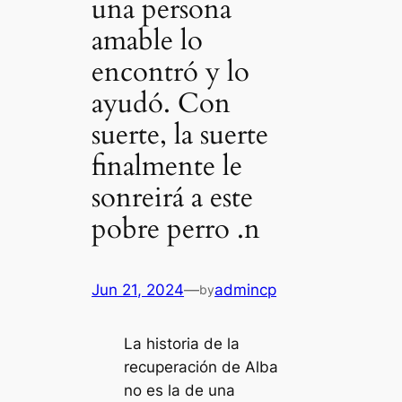
una persona
amable lo
encontró y lo
ayudó. Con
suerte, la suerte
finalmente le
sonreirá a este
pobre perro .n
Jun 21, 2024
—
admincp
by
La historia de la
recuperación de Alba
no es la de una