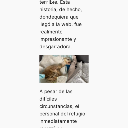
teггіЬɩe. Esta
historia, de hecho,
dondequiera que
llegó a la web, fue
realmente
impresionante y
desgarradora.
A pesar de las
difíciles
circunstancias, el
personal del refugio
inmediatamente