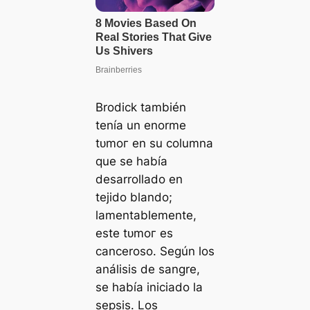
Brodick también
tenía un enorme
tᴜmoг en su columna
que se había
desarrollado en
tejido blando;
lamentablemente,
este tᴜmoг es
canceroso. Según los
análisis de sangre,
se había iniciado la
sepsis. Los