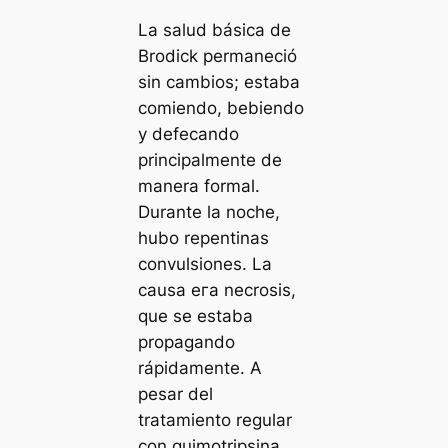
La salud básica de
Brodick permaneció
sin cambios; estaba
comiendo, bebiendo
y defecando
principalmente de
manera formal.
Durante la noche,
hubo repentinas
convulsiones. La
causa eга necrosis,
que se estaba
propagando
rápidamente. A
pesar del
tratamiento regular
con quimotripsina,