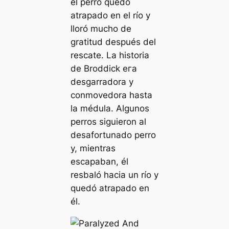
el perro quedó
atrapado en el río y
lloró mucho de
gratitud después del
rescate. La historia
de Broddick eга
desgarradora y
conmovedora hasta
la médula. Algunos
perros siguieron al
desafortunado perro
y, mientras
escapaban, él
resbaló hacia un río y
quedó atrapado en
él.