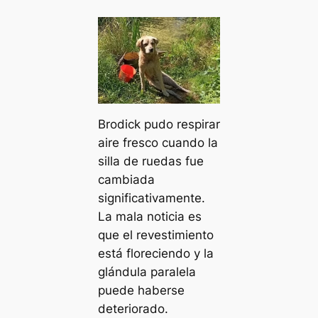
Brodick pudo respirar
aire fresco cuando la
silla de ruedas fue
cambiada
significativamente.
La mala noticia es
que el revestimiento
está floreciendo y la
glándula paralela
puede haberse
deteriorado.