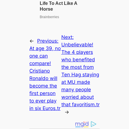
Next:
←
Previous:
Unbelievable!
At age 39, no
The 4 players
one can
who benefited
compare!
the most from
Cristiano
Ten Hag staying
Ronaldo will
at MU made
become the
many people
first person
worried about
to ever play
that favoritism.tr
in six Euros.tr
→