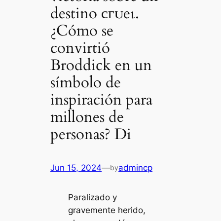
destino сгᴜeɩ.
¿Cómo se
convirtió
Broddick en un
símbolo de
inspiración para
millones de
personas? Di
Jun 15, 2024
—
admincp
by
Paralizado y
gravemente herido,