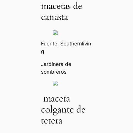
macetas de
canasta
Fuente:
Southernlivin
g
Jardinera de
sombreros
maceta
colgante de
tetera