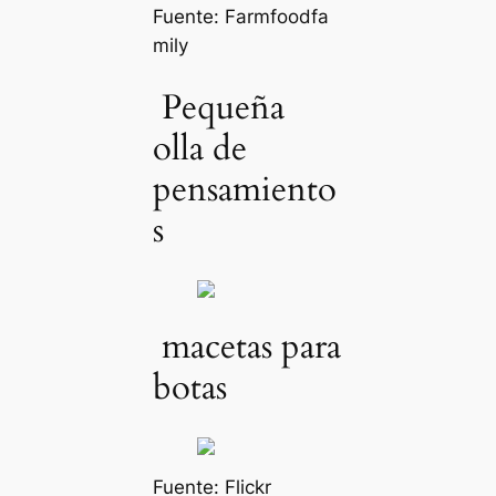
Fuente:
Farmfoodfa
mily
Pequeña
olla de
pensamiento
s
macetas para
botas
Fuente:
Flickr