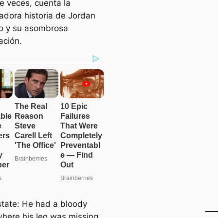
de veces, cuenta la
adora historia de Jordan
ito y su asombrosa
ación.