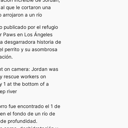
ación increíble de Jordan,
 al que le cortaron una
o arrojaron a un río
o publicado por el refugio
r Paws en Los Ángeles
la desgarradora historia de
el perrito y su asombrosa
ación.
orro fue encontrado el 1 de
 en el fondo de un río de
 de profundidad.