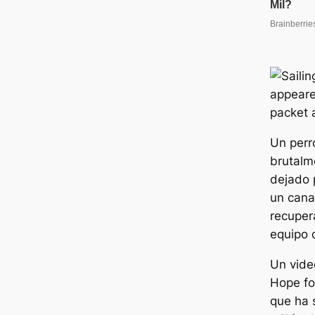
Un perro
brutalm
dejado 
un cana
recuper
equipo 
Un vide
Hope fo
que ha 