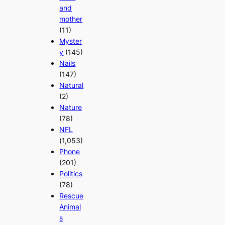
and
mother
(11)
Myster
y
(145)
Nails
(147)
Natural
(2)
Nature
(78)
NFL
(1,053)
Phone
(201)
Politics
(78)
Rescue
Animal
s