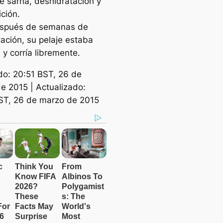
de sarna, deshidratación y
ción.
espués de semanas de
tación, su pelaje estaba
e y corría libremente.
do: 20:51 BST, 26 de
e 2015 | Actualizado:
ST, 26 de marzo de 2015