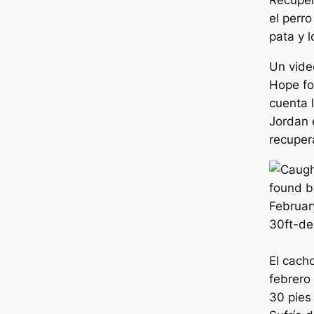
Recuper
el perro
pata y l
Un vide
Hope fo
cuenta 
Jordan 
recuper
El cach
febrero
30 pies