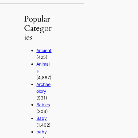
Popular
Categor
ies
Ancient
(425)
Animal
s
(4,887)
Archae
olory
(931)
Babies
(304)
Baby
(1,402)
baby