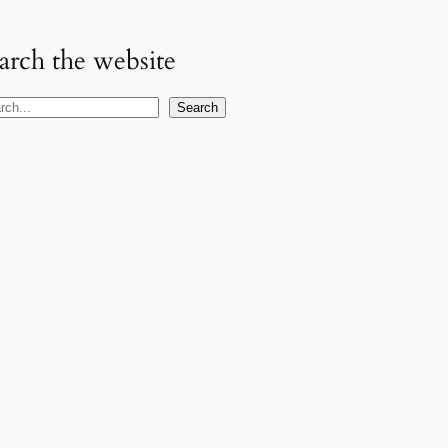
arch the website
Search