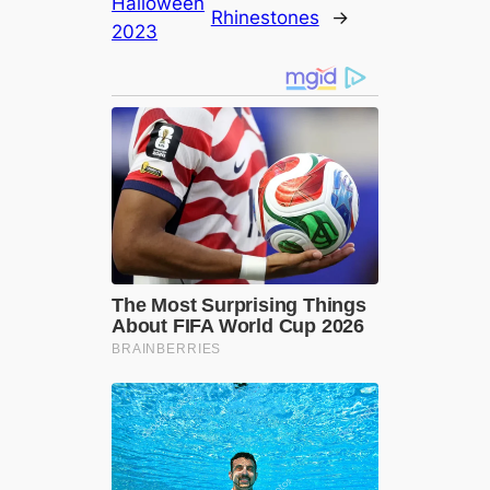
Halloween
Rhinestones
→
2023