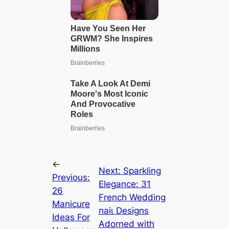
←
Next:
Sparkling
Previous:
Elegance: 31
26
French Wedding
Manicure
паіɩ Designs
Ideas For
Adorned with